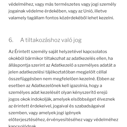
védelméhez, vagy más természetes vagy jogi személy
jogainak védelme érdekében, vagy az Unió, illetve
valamely tagállam fontos közérdekéből lehet kezelni.
6. A tiltakozáshoz való jog
Az Érintett személy saját helyzetével kapcsolatos
okokból bármikor tiltakozhat az adatkezelés ellen, ha
álláspontja szerint az Adatkezelő a személyes adatát a
jelen adatkezelési tájékoztatóban megjelölt céllal
összefüggésben nem megfelelően kezelné. Ebben az
esetben az Adatkezelőnek kell igazolnia, hogy a
személyes adat kezelését olyan kényszerítő erejű
jogos okok indokolják, amelyek elsőbbséget élveznek
az érintett érdekeivel, jogaival és szabadságaival
szemben, vagy amelyek jogi igények
előterjesztéséhez, érvényesítéséhez vagy védelméhez
kapcsolódnak.