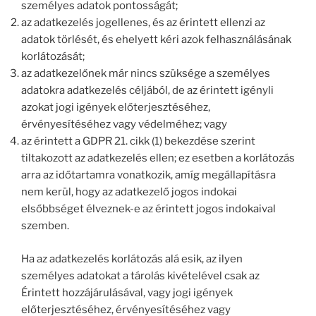
személyes adatok pontosságát;
az adatkezelés jogellenes, és az érintett ellenzi az
adatok törlését, és ehelyett kéri azok felhasználásának
korlátozását;
az adatkezelőnek már nincs szüksége a személyes
adatokra adatkezelés céljából, de az érintett igényli
azokat jogi igények előterjesztéséhez,
érvényesítéséhez vagy védelméhez; vagy
az érintett a GDPR 21. cikk (1) bekezdése szerint
tiltakozott az adatkezelés ellen; ez esetben a korlátozás
arra az időtartamra vonatkozik, amíg megállapításra
nem kerül, hogy az adatkezelő jogos indokai
elsőbbséget élveznek-e az érintett jogos indokaival
szemben.
Ha az adatkezelés korlátozás alá esik, az ilyen
személyes adatokat a tárolás kivételével csak az
Érintett hozzájárulásával, vagy jogi igények
előterjesztéséhez, érvényesítéséhez vagy