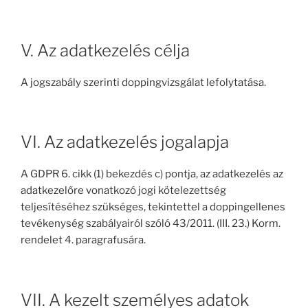
V. Az adatkezelés célja
A jogszabály szerinti doppingvizsgálat lefolytatása.
VI. Az adatkezelés jogalapja
A GDPR 6. cikk (1) bekezdés c) pontja, az adatkezelés az
adatkezelőre vonatkozó jogi kötelezettség
teljesítéséhez szükséges, tekintettel a doppingellenes
tevékenység szabályairól szóló 43/2011. (III. 23.) Korm.
rendelet 4. paragrafusára.
VII. A kezelt személyes adatok