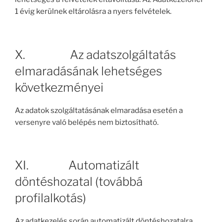
1 évig kerülnek eltárolásra a nyers felvételek.
X. Az adatszolgáltatás
elmaradásának lehetséges
következményei
Az adatok szolgáltatásának elmaradása esetén a
versenyre való belépés nem biztosítható.
XI. Automatizált
döntéshozatal (továbbá
profilalkotás)
Az adatkezelés során automatizált döntéshozatalra,