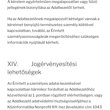
A kérelem egyértelműen megalapozatlan vagy túlzó
jellegének bizonyítása az Adatkezelőt terheli.
Ha az Adatkezelőnek megalapozott kétségei vannak a
kérelmet benyújtó természetes személy kilétével
kapcsolatban, további, az Érintett
személyazonosságának megerősítéséhez szükséges
információk nyújtását kérheti.
XIV. Jogérvényesítési
lehetőségek
Az Érintett a személyes adatai kezelésével
kapcsolatban bármikor fordulhat az Adatkezelőhöz
közvetlenül az 1. pontban rögzített elérhetőségen, vagy
az Adatkezelő adatvédelmi tisztségviselőjéhez a
Közinformatika Nonprofit Kft-hez (levelezési cím: 1043