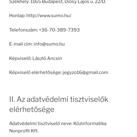
Székhely: 1165 Budapest, Diósy Lajos u. 22/D.
Honlap: http://www.sumo.hu/
Telefonszám: +36-70-389-7393
E-mail cím: info@sumo.hu
Képviselő: László Ancsin
Képviselő elérhetősége: jegyzo16@gmail.com
II. Az adatvédelmi tisztviselők
elérhetősége
Adatvédelmi tisztviselő neve: Közinformatika
Nonprofit Kft.