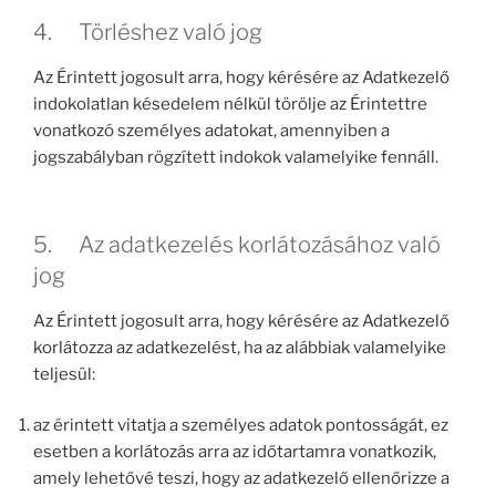
4. Törléshez való jog
Az Érintett jogosult arra, hogy kérésére az Adatkezelő
indokolatlan késedelem nélkül törölje az Érintettre
vonatkozó személyes adatokat, amennyiben a
jogszabályban rögzített indokok valamelyike fennáll.
5. Az adatkezelés korlátozásához való
jog
Az Érintett jogosult arra, hogy kérésére az Adatkezelő
korlátozza az adatkezelést, ha az alábbiak valamelyike
teljesül:
az érintett vitatja a személyes adatok pontosságát, ez
esetben a korlátozás arra az időtartamra vonatkozik,
amely lehetővé teszi, hogy az adatkezelő ellenőrizze a