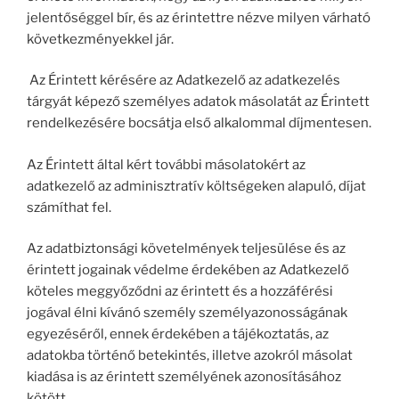
jelentőséggel bír, és az érintettre nézve milyen várható
következményekkel jár.
Az Érintett kérésére az Adatkezelő az adatkezelés
tárgyát képező személyes adatok másolatát az Érintett
rendelkezésére bocsátja első alkalommal díjmentesen.
Az Érintett által kért további másolatokért az
adatkezelő az adminisztratív költségeken alapuló, díjat
számíthat fel.
Az adatbiztonsági követelmények teljesülése és az
érintett jogainak védelme érdekében az Adatkezelő
köteles meggyőződni az érintett és a hozzáférési
jogával élni kívánó személy személyazonosságának
egyezéséről, ennek érdekében a tájékoztatás, az
adatokba történő betekintés, illetve azokról másolat
kiadása is az érintett személyének azonosításához
kötött.