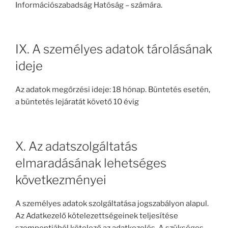
Információszabadság Hatóság – számára.
IX. A személyes adatok tárolásának
ideje
Az adatok megőrzési ideje: 18 hónap. Büntetés esetén,
a büntetés lejáratát követő 10 évig
X. Az adatszolgáltatás
elmaradásának lehetséges
következményei
A személyes adatok szolgáltatása jogszabályon alapul.
Az Adatkezelő kötelezettségeinek teljesítése
szempontjából kötelező az adatkezelés. A szükséges