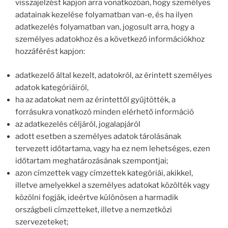
visszajelzést kapjon arra vonatkozóan, hogy személyes
adatainak kezelése folyamatban van-e, és ha ilyen
adatkezelés folyamatban van, jogosult arra, hogy a
személyes adatokhoz és a következő információkhoz
hozzáférést kapjon:
adatkezelő által kezelt, adatokról, az érintett személyes
adatok kategóriáiról,
ha az adatokat nem az érintettől gyűjtötték, a
forrásukra vonatkozó minden elérhető információ
az adatkezelés céljáról, jogalapjáról
adott esetben a személyes adatok tárolásának
tervezett időtartama, vagy ha ez nem lehetséges, ezen
időtartam meghatározásának szempontjai;
azon címzettek vagy címzettek kategóriái, akikkel,
illetve amelyekkel a személyes adatokat közölték vagy
közölni fogják, ideértve különösen a harmadik
országbeli címzetteket, illetve a nemzetközi
szervezeteket;