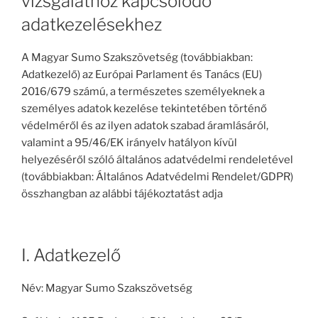
vizsgálathoz kapcsolódó
adatkezelésekhez
A Magyar Sumo Szakszövetség (továbbiakban:
Adatkezelő) az Európai Parlament és Tanács (EU)
2016/679 számú, a természetes személyeknek a
személyes adatok kezelése tekintetében történő
védelméről és az ilyen adatok szabad áramlásáról,
valamint a 95/46/EK irányelv hatályon kívül
helyezéséről szóló általános adatvédelmi rendeletével
(továbbiakban: Általános Adatvédelmi Rendelet/GDPR)
összhangban az alábbi tájékoztatást adja
I. Adatkezelő
Név: Magyar Sumo Szakszövetség