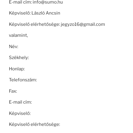
E-mail cím: info@sumo.hu
Képviselő: László Ancsin
Képviselő elérhetősége: jegyzo16@gmail.com
valamint,
Név:
Székhely:
Honlap:
Telefonszám:
Fax:
E-mail cím:
Képviselő:
Képviselő elérhetősége: