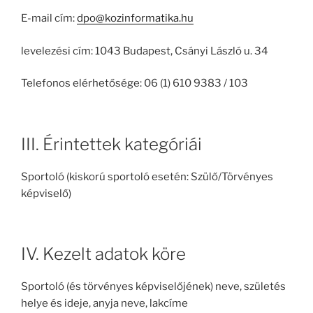
E-mail cím:
dpo@kozinformatika.hu
levelezési cím: 1043 Budapest, Csányi László u. 34
Telefonos elérhetősége: 06 (1) 610 9383 / 103
III. Érintettek kategóriái
Sportoló (kiskorú sportoló esetén: Szülő/Törvényes
képviselő)
IV. Kezelt adatok köre
Sportoló (és törvényes képviselőjének) neve, születés
helye és ideje, anyja neve, lakcíme