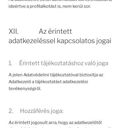
ideértve a profilalkotást is, nem kerül sor.
XII. Az érintett
adatkezeléssel kapcsolatos jogai
1. Érintett tájékoztatáshoz való joga
A jelen Adatvédelmi tájékoztatóval biztosítja az
Adatkezelő a tájékoztatást adatkezelési
tevékenységről.
2. Hozzáférés joga:
Az érintett jogosult arra, hogy az adatkezelőtől