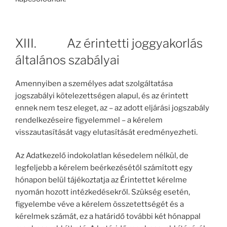
XIII. Az érintetti joggyakorlás
általános szabályai
Amennyiben a személyes adat szolgáltatása
jogszabályi kötelezettségen alapul, és az érintett
ennek nem tesz eleget, az – az adott eljárási jogszabály
rendelkezéseire figyelemmel – a kérelem
visszautasítását vagy elutasítását eredményezheti.
Az Adatkezelő indokolatlan késedelem nélkül, de
legfeljebb a kérelem beérkezésétől számított egy
hónapon belül tájékoztatja az Érintettet kérelme
nyomán hozott intézkedésekről. Szükség esetén,
figyelembe véve a kérelem összetettségét és a
kérelmek számát, ez a határidő további két hónappal