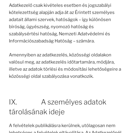
Adatkezelő csak kivételes esetben és jogszabályi
kötelezettség alapján adja át az Érintett személyes
adatait állami szervek, hatóságok – így különösen
bíróság, ügyészség, nyomozó hatóság és
szabálysértési hatóság, Nemzeti Adatvédelmi és
Információszabadság Hatóság – számára.
Amennyiben az adatkezelés, közösségi oldalakon
valósul meg, az adatkezelés időtartamára, módjára,
illetve az adatok törlési és módosítási lehetőségeire a
közösségi oldal szabályozása vonatkozik.
IX. A személyes adatok
tárolásának ideje
A felvételek publikálásra kerülnek, utólagosan nem
lehetséges a felvételek eltávolítása. Az Adatkezelőnél