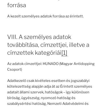
forrása
A kezelt személyes adatok forrása az érintett.
VIII. A személyes adatok
továbbítása, címzettjei, illetve a
címzettek kategóriái
[1]
Az adatok címzettjei: HUNADO (Magyar Antidopping
Csoport)
Adatkezelő csak kivételes esetben és jogszabályi
kötelezettség alapján adja át az Érintett személyes
adatait állami szervek, hatóságok – így különösen
bíróság, ügyészség, nyomozó hatóság és
szabálysértési hatóság, Nemzeti Adatvédelmi és