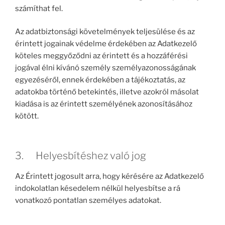
számíthat fel.
Az adatbiztonsági követelmények teljesülése és az
érintett jogainak védelme érdekében az Adatkezelő
köteles meggyőződni az érintett és a hozzáférési
jogával élni kívánó személy személyazonosságának
egyezéséről, ennek érdekében a tájékoztatás, az
adatokba történő betekintés, illetve azokról másolat
kiadása is az érintett személyének azonosításához
kötött.
3. Helyesbítéshez való jog
Az Érintett jogosult arra, hogy kérésére az Adatkezelő
indokolatlan késedelem nélkül helyesbítse a rá
vonatkozó pontatlan személyes adatokat.