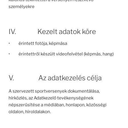
személyekre
IV. Kezelt adatok köre
• érintett fotója, képmása
• érintettről készült videofelvétel (képmás, hang)
V. Az adatkezelés célja
A szervezett sportversenyek dokumentálása,
hírközlés, az Adatkezelő tevékenységének
népszerűsítése a médiában, honlapon, közösségi
oldalon, híroldalakon.