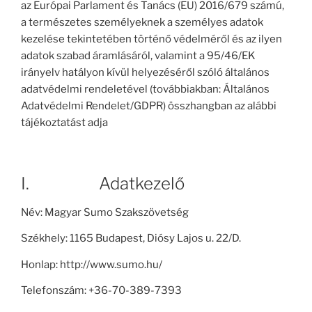
az Európai Parlament és Tanács (EU) 2016/679 számú,
a természetes személyeknek a személyes adatok
kezelése tekintetében történő védelméről és az ilyen
adatok szabad áramlásáról, valamint a 95/46/EK
irányelv hatályon kívül helyezéséről szóló általános
adatvédelmi rendeletével (továbbiakban: Általános
Adatvédelmi Rendelet/GDPR) összhangban az alábbi
tájékoztatást adja
I. Adatkezelő
Név: Magyar Sumo Szakszövetség
Székhely: 1165 Budapest, Diósy Lajos u. 22/D.
Honlap: http://www.sumo.hu/
Telefonszám: +36-70-389-7393