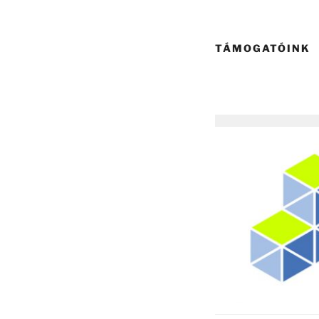
TÁMOGATÓINK