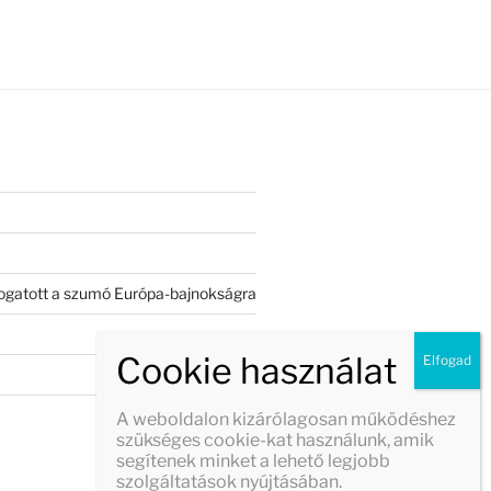
válogatott a szumó Európa-bajnokságra
A weboldalon kizárólagosan működéshez
szükséges cookie-kat használunk, amik
segítenek minket a lehető legjobb
szolgáltatások nyújtásában.