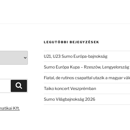
LEGUTÓBBI BEJEGYZÉSEK
U21, U23 Sumo Európa-bajnokság
Sumo Európa Kupa – Rzeszów, Lengyelország
Fiatal, de rutinos csapattal utazik a magyar 
Keresés
Taiko koncert Veszprémban
Sumo Világbajnokság 2026
atikai Kft.