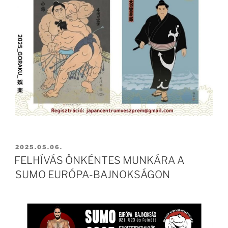
BEKÜLDVE:
2025.05.06.
FELHÍVÁS ÖNKÉNTES MUNKÁRA A
SUMO EURÓPA-BAJNOKSÁGON