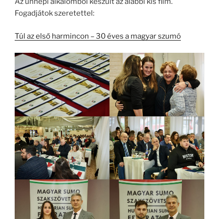
Az ünnepi alkalomból készült az alábbi kis film.
Fogadjátok szeretettel:
Túl az első harmincon – 30 éves a magyar szumó