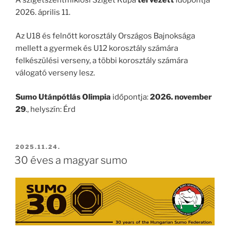
2026. április 11.
Az U18 és felnőtt korosztály Országos Bajnoksága
mellett a gyermek és U12 korosztály számára
felkészülési verseny, a többi korosztály számára
válogató verseny lesz.
Sumo Utánpótlás Olimpia
időpontja:
2026. november
29
., helyszín: Érd
BEKÜLDVE:
2025.11.24.
30 éves a magyar sumo