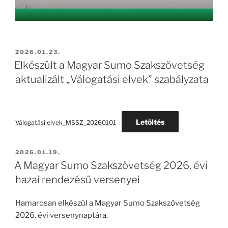
BEKÜLDVE:
2026.01.23.
Elkészült a Magyar Sumo Szakszövetség
aktualizált „Válogatási elvek” szabályzata
Letöltés
Válogatási elvek_MSSZ_20260101
BEKÜLDVE:
2026.01.19.
A Magyar Sumo Szakszövetség 2026. évi
hazai rendezésű versenyei
Hamarosan elkészül a Magyar Sumo Szakszövetség
2026. évi versenynaptára.