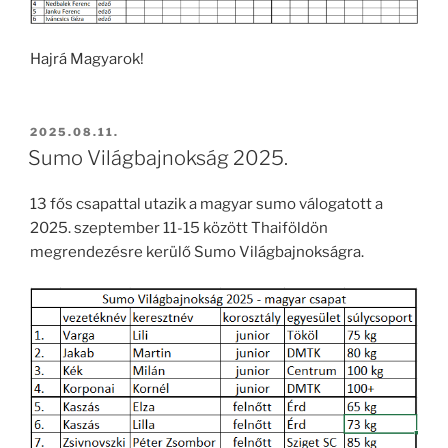
Hajrá Magyarok!
BEKÜLDVE:
2025.08.11.
Sumo Világbajnokság 2025.
13 fős csapattal utazik a magyar sumo válogatott a
2025. szeptember 11-15 között Thaiföldön
megrendezésre kerülő Sumo Világbajnokságra.