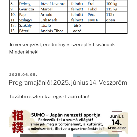
Jó versenyzést, eredményes szereplést kívánunk
Mindenkinek!
BEKÜLDVE:
2025.06.05.
Programajánló! 2025. június 14. Veszprém
További részletek a regisztráció után!