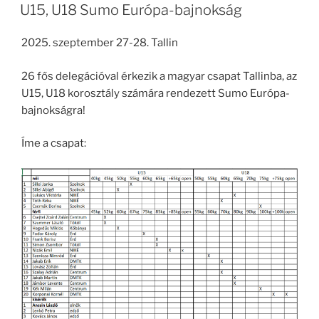
U15, U18 Sumo Európa-bajnokság
2025. szeptember 27-28. Tallin
26 fős delegációval érkezik a magyar csapat Tallinba, az
U15, U18 korosztály számára rendezett Sumo Európa-
bajnokságra!
Íme a csapat: