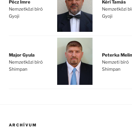
Pécz Imre
Kéri Tamás
Nemzetközi bíró
Nemzetközi bí
Gyoji
Gyoji
Major Gyula
Peterka Meli
Nemzetközi bíró
Nemzeti bíró
Shimpan
Shimpan
ARCHÍVUM