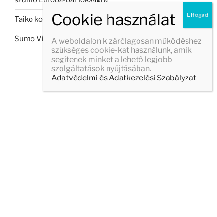
Taiko koncert Veszprémban
Sumo Világbajnokság 2026
A weboldalon kizárólagosan működéshez
szükséges cookie-kat használunk, amik
segítenek minket a lehető legjobb
szolgáltatások nyújtásában.
Adatvédelmi és Adatkezelési Szabályzat