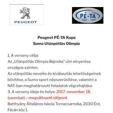
Peugeot PÉ-TA Kupa
Sumo Utánpótlás Olimpia
1. A verseny célja:
Az „Utánpótlás Olimpia Bajnoka” cím elnyerése
országos szinten.
Az utánpótlás nevelés és kiválasztás lehetőségeinek
bővítése, a Sumo sport népszerűsítése, valamint a
NAT-ban meghatározott feladatok végrehajtása.
3. A verseny ideje és helye:
2017. november 18.
(szombat) – megváltozott időpont
Batthyány Általános Iskola Tornacsarnoka, 2030 Érd,
Fácán köz 1.