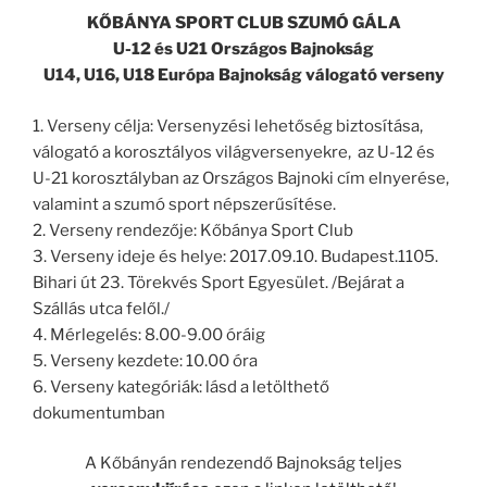
KŐBÁNYA SPORT CLUB SZUMÓ GÁLA
U-12 és U21 Országos Bajnokság
U14, U16, U18 Európa Bajnokság válogató verseny
1. Verseny célja: Versenyzési lehetőség biztosítása,
válogató a korosztályos világversenyekre, az U-12 és
U-21 korosztályban az Országos Bajnoki cím elnyerése,
valamint a szumó sport népszerűsítése.
2. Verseny rendezője: Kőbánya Sport Club
3. Verseny ideje és helye: 2017.09.10. Budapest.1105.
Bihari út 23. Törekvés Sport Egyesület. /Bejárat a
Szállás utca felől./
4. Mérlegelés: 8.00-9.00 óráig
5. Verseny kezdete: 10.00 óra
6. Verseny kategóriák: lásd a letölthető
dokumentumban
A Kőbányán rendezendő Bajnokság teljes