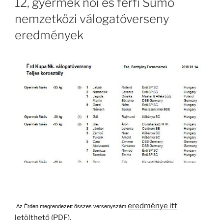
12, gyermek női és férfi Sumo
nemzetközi válogatóverseny
eredmények
eredménye itt
Az Érden megrendezett összes versenyszám
letölthető (PDF)
.