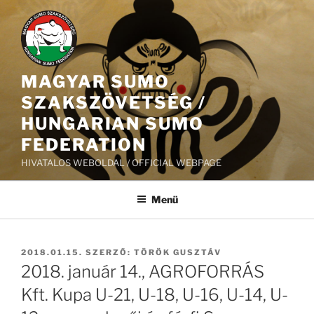
Tartalomhoz
MAGYAR SUMO
SZAKSZÖVETSÉG /
HUNGARIAN SUMO
FEDERATION
HIVATALOS WEBOLDAL / OFFICIAL WEBPAGE
Menü
BEKÜLDVE:
2018.01.15.
SZERZŐ:
TÖRÖK GUSZTÁV
2018. január 14., AGROFORRÁS
Kft. Kupa U-21, U-18, U-16, U-14, U-