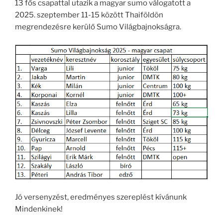
13 fős csapattal utazik a magyar sumo válogatott a
2025. szeptember 11-15 között Thaiföldön
megrendezésre kerülő Sumo Világbajnokságra.
Jó versenyzést, eredményes szereplést kívánunk
Mindenkinek!