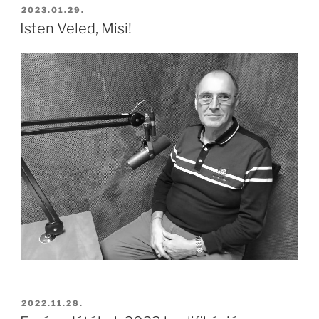
BEKÜLDVE:
2023.01.29.
Isten Veled, Misi!
BEKÜLDVE:
2022.11.28.