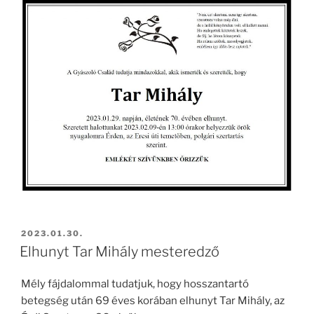
BEKÜLDVE:
2023.01.30.
Elhunyt Tar Mihály mesteredző
Mély fájdalommal tudatjuk, hogy hosszantartó
betegség után 69 éves korában elhunyt Tar Mihály, az