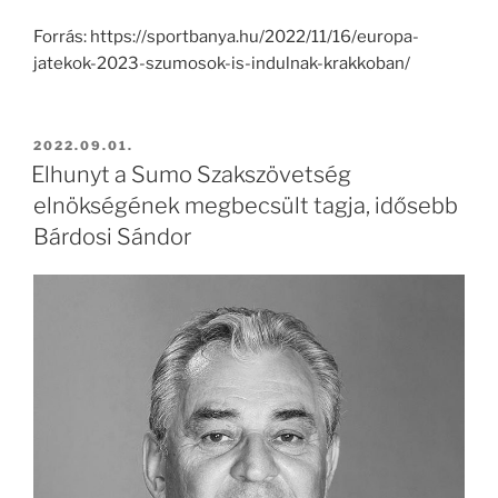
Forrás: https://sportbanya.hu/2022/11/16/europa-
jatekok-2023-szumosok-is-indulnak-krakkoban/
BEKÜLDVE:
2022.09.01.
Elhunyt a Sumo Szakszövetség
elnökségének megbecsült tagja, idősebb
Bárdosi Sándor