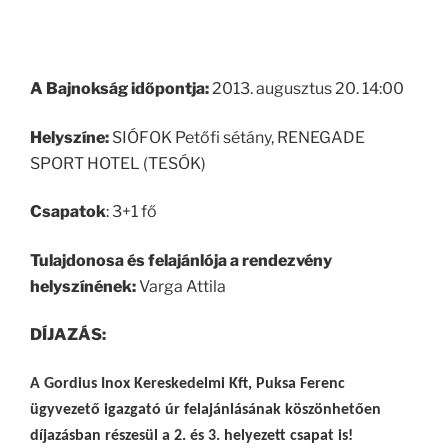
A Bajnokság időpontja:
2013. augusztus 20. 14:00
Helyszíne:
SIÓFOK Petőfi sétány, RENEGADE
SPORT HOTEL (TESÓK)
Csapatok
: 3+1 fő
Tulajdonosa és felajánlója a rendezvény
helyszínének:
Varga Attila
DÍJAZÁS:
A Gordius Inox Kereskedelmi Kft, Puksa Ferenc
ügyvezető igazgató úr felajánlásának köszönhetően
díjazásban részesül a 2. és 3. helyezett csapat is!