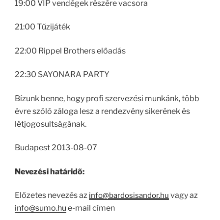
19:00 VIP vendégek részére vacsora
21:00 Tűzijáték
22:00 Rippel Brothers előadás
22:30 SAYONARA PARTY
Bízunk benne, hogy profi szervezési munkánk, több
évre szóló záloga lesz a rendezvény sikerének és
létjogosultságának.
Budapest 2013-08-07
Nevezési határidő:
Előzetes nevezés az
vagy az
info@bardosisandor.hu
info@sumo.hu
e-mail címen