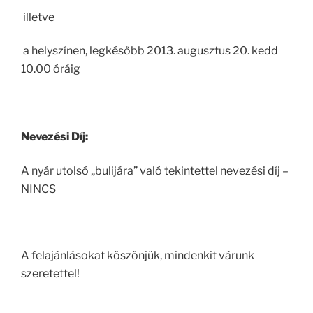
illetve
a helyszínen, legkésőbb 2013. augusztus 20. kedd
10.00 óráig
Nevezési Díj:
A nyár utolsó „bulijára” való tekintettel nevezési díj –
NINCS
A felajánlásokat köszönjük, mindenkit várunk
szeretettel!