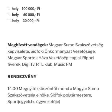
I. hely 100 000,- Ft
II. hely 60 000,- Ft
III. hely 30 000,- Ft
Meghívott vendégek:
Magyar Sumo Szakszövetség
képviselete, Siófoki Önkormányzat Vezetősége,
Magyar Sportok Háza Vezetőségi tagjai, Rippel
fivérek, Digi Tv, RTL klub, Music FM
RENDEZVÉNY
14:00 Megnyitó (köszöntőt mond a Magyar Sumo
Szakszövetség elnöke, Siófok polgármestere,
Sportjegyek.hu ügyvezetője)