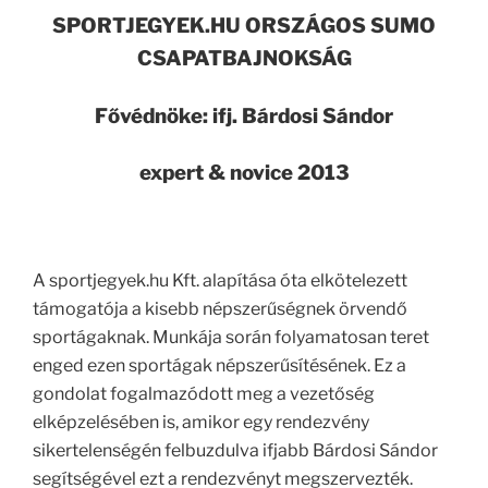
SPORTJEGYEK.HU ORSZÁGOS SUMO
CSAPATBAJNOKSÁG
Fővédnöke: ifj. Bárdosi Sándor
expert & novice 2013
A sportjegyek.hu Kft. alapítása óta elkötelezett
támogatója a kisebb népszerűségnek örvendő
sportágaknak. Munkája során folyamatosan teret
enged ezen sportágak népszerűsítésének. Ez a
gondolat fogalmazódott meg a vezetőség
elképzelésében is, amikor egy rendezvény
sikertelenségén felbuzdulva ifjabb Bárdosi Sándor
segítségével ezt a rendezvényt megszervezték.