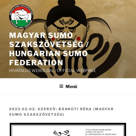
Tartalomhoz
MAGYAR SUMO
SZAKSZÖVETSÉG /
HUNGARIAN SUMO
FEDERATION
HIVATALOS WEBOLDAL / OFFICIAL WEBPAGE
Menü
BEKÜLDVE:
2023.02.02.
SZERZŐ:
BÁNKÚTI RÉKA (MAGYAR
SUMO SZAKSZÖVETSÉG)