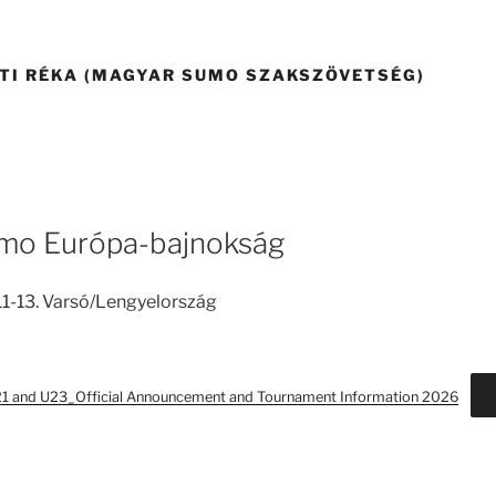
TI RÉKA (MAGYAR SUMO SZAKSZÖVETSÉG)
umo Európa-bajnokság
1-13. Varsó/Lengyelország
 and U23_Official Announcement and Tournament Information 2026