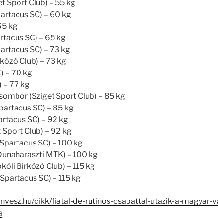
t Sport Club) – 55 kg
partacus SC) – 60 kg
65 kg
partacus SC) – 65 kg
partacus SC) – 73 kg
irkózó Club) – 73 kg
) – 70 kg
) – 77 kg
sombor (Sziget Sport Club) – 85 kg
Spartacus SC) – 85 kg
artacus SC) – 92 kg
 Sport Club) – 92 kg
 Spartacus SC) – 100 kg
(Dunaharaszti MTK) – 100 kg
köli Birkózó Club) – 115 kg
Spartacus SC) – 115 kg
.nvesz.hu/cikk/fiatal-de-rutinos-csapattal-utazik-a-magyar-
a