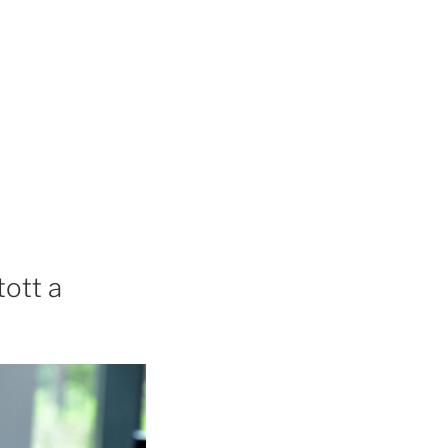
tott a