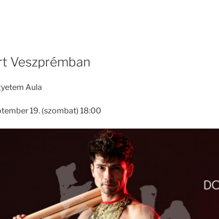
rt Veszprémban
gyetem Aula
ptember 19. (szombat) 18:00