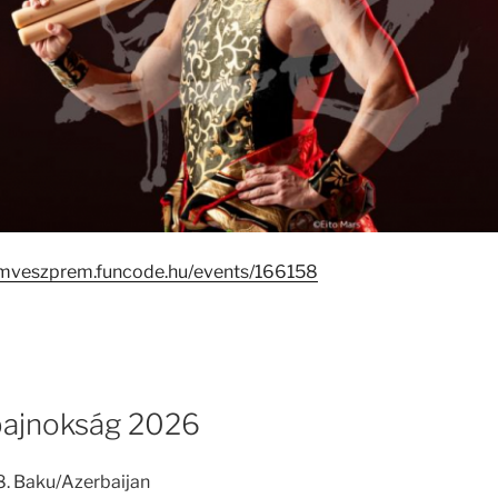
rumveszprem.funcode.hu/events/166158
bajnokság 2026
8. Baku/Azerbaijan