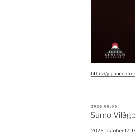
https://japancent
BEKÜLDVE:
2026.06.05.
Sumo Világ
2026. október 17-1