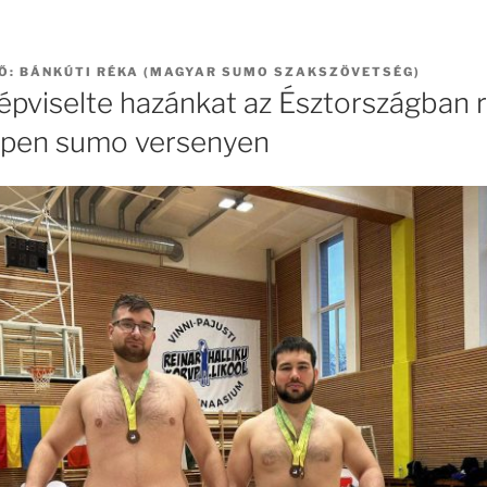
Ő:
BÁNKÚTI RÉKA (MAGYAR SUMO SZAKSZÖVETSÉG)
képviselte hazánkat az Észtországban 
Open sumo versenyen