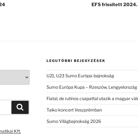
24
EFS frissített 2024
LEGUTÓBBI BEJEGYZÉSEK
U21, U23 Sumo Európa-bajnokság
Sumo Európa Kupa – Rzeszów, Lengyelország
Fiatal, de rutinos csapattal utazik a magyar 
Keresés
Taiko koncert Veszprémban
Sumo Világbajnokság 2026
atikai Kft.