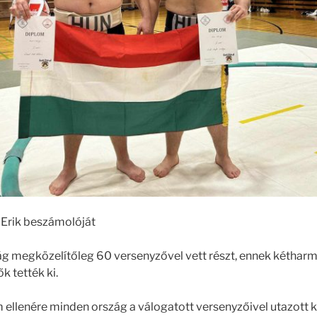
 Erik beszámolóját
g megközelítőleg 60 versenyzővel vett részt, ennek kétharm
k tették ki.
 ellenére minden ország a válogatott versenyzőivel utazott ki