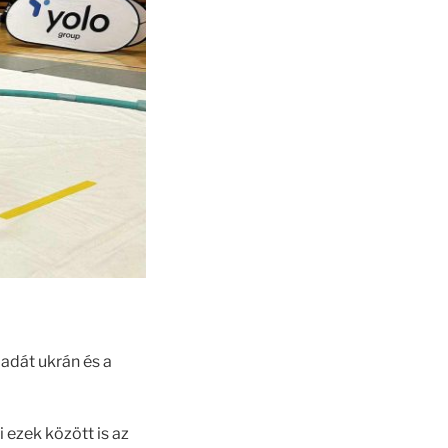
adát ukrán és a
 ezek között is az