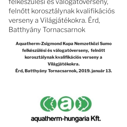
felkészülési és válogatóverseny,
felnőtt korosztálynak kvalifikációs
verseny a Világjátékokra. Érd,
Batthyány Tornacsarnok
Aquatherm-Zsigmond Kupa Nemzetközi Sumo
felkészülési és válogatóverseny, felnőtt
korosztálynak kvalifikációs verseny a
Világjátékokra.
Érd, Batthyány Tornacsarnok, 2019. január 13.