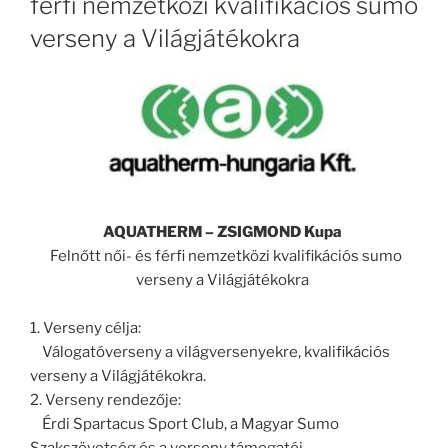
férfi nemzetközi kvalifikációs sumo
verseny a Világjátékokra
AQUATHERM – ZSIGMOND Kupa
Felnőtt női- és férfi nemzetközi kvalifikációs sumo
verseny a Világjátékokra
1. Verseny célja:
Válogatóverseny a világversenyekre, kvalifikációs
verseny a Világjátékokra.
2. Verseny rendezője:
Érdi Spartacus Sport Club, a Magyar Sumo