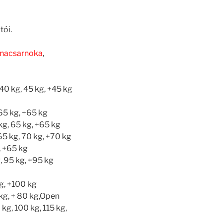
tói.
ornacsarnoka
,
40 kg, 45 kg, +45 kg
65 kg, +65 kg
kg, 65 kg, +65 kg
65 kg, 70 kg, +70 kg
, +65 kg
 95 kg, +95 kg
g, +100 kg
kg, + 80 kg,Open
g, 100 kg, 115 kg,