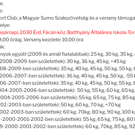
e.
e:
rt Club, a Magyar Sumo Szakszövetség és a verseny támoga
elye:
(vasárnap) 2030 Érd, Fácán köz, Batthyány Általános Iskola T
9,00 óráig, Verseny kezdete: 10,00 óra
ák:
yok együtt (2009 és annál fiatalabbak): 25 kg, 30 kg, 35 kg, 
008-2009-ben születettek): 30 kg, 36 kg, 45 kg, +45 kg
-2009-ben születettek): 35 kg, 40 kg, 45 kg, 50 kg, 55 kg, 
06-2007-ben születettek): 36 kg, 40 kg, 45 kg, 50 kg, -55 
-2007-ben születettek): 35 kg, 40 kg, 45 kg, 50 kg, 55 kg, 
4-2005-2006-ban születettek): 50 kg, 55 kg, 60 kg, 65 kg
004-2005-2006-ban születettek): 55 kg, 65 kg, 75 kg, 85 kg,
2-2003-ban születettek): 50 kg, 60 kg, 70 kg, +70 kg
02-2003-ban születettek): 60 kg, 70kg, 80 kg, 90 kg, 100 k
2000-2001-2002-ben születettek): 55 kg, 65 kg, 75 kg, 80 
-2000-2001-2002-ben születettek): 60 kg, 70kg, 85 kg, 92 k