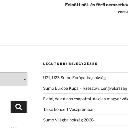
Felnőtt női- és férfi nemzetkö
vers
LEGUTÓBBI BEJEGYZÉSEK
U21, U23 Sumo Európa-bajnokság
Sumo Európa Kupa – Rzeszów, Lengyelország
Fiatal, de rutinos csapattal utazik a magyar 
Keresés
Taiko koncert Veszprémban
Sumo Világbajnokság 2026