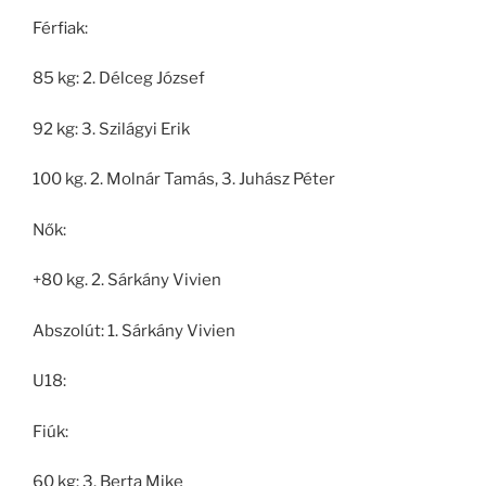
Férfiak:
85 kg: 2. Délceg József
92 kg: 3. Szilágyi Erik
100 kg. 2. Molnár Tamás, 3. Juhász Péter
Nők:
+80 kg. 2. Sárkány Vivien
Abszolút: 1. Sárkány Vivien
U18:
Fiúk:
60 kg: 3. Berta Mike