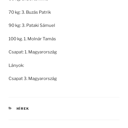
70 kg: 3. Buzás Patrik
90 kg: 3. Pataki Sámuel
100 kg. 1. Molnár Tamás
Csapat: 1. Magyarország
Lányok:
Csapat 3. Magyarország
KATEGÓRIÁK
HÍREK