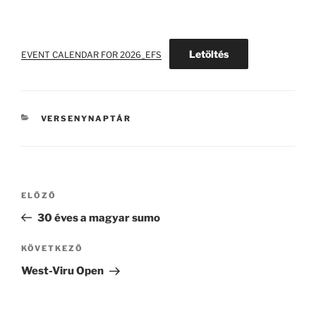
Letöltés
EVENT CALENDAR FOR 2026_EFS
KATEGÓRIÁK
VERSENYNAPTÁR
Bejegyzés
Korábbi
ELŐZŐ
navigáció
bejegyzés
30 éves a magyar sumo
Következő
KÖVETKEZŐ
bejegyzés
West-Viru Open