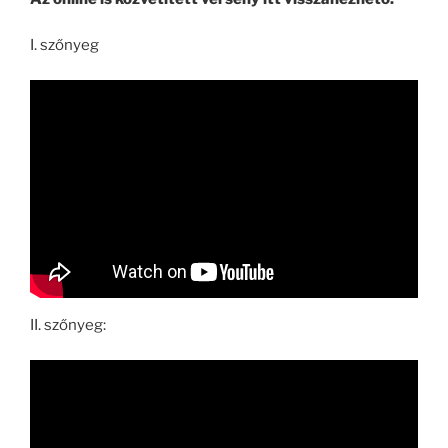
I. szőnyeg
II. szőnyeg: