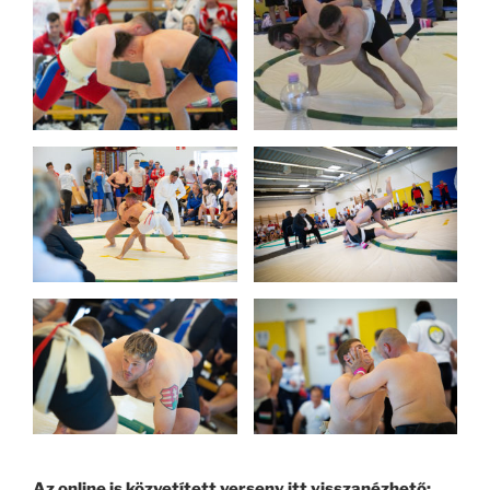
Az online is közvetített verseny itt visszanézhető: