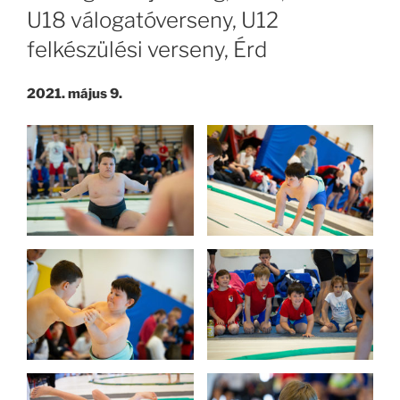
U18 válogatóverseny, U12
felkészülési verseny, Érd
2021. május 9.