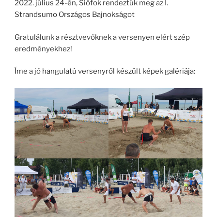
2022. július 24-én, Siófok rendeztük meg az I.
Strandsumo Országos Bajnokságot
Gratulálunk a résztvevőknek a versenyen elért szép
eredményekhez!
Íme a jó hangulatú versenyről készült képek galériája: