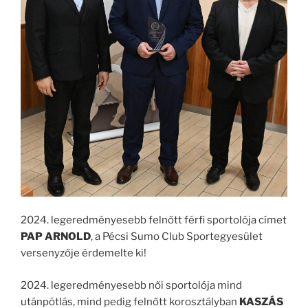
2024. legeredményesebb felnőtt férfi sportolója címet
PAP ARNOLD
, a Pécsi Sumo Club Sportegyesület
versenyzője érdemelte ki!
2024. legeredményesebb női sportolója mind
utánpótlás, mind pedig felnőtt korosztályban
KASZÁS