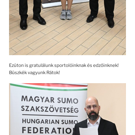
Ezúton is gratulálunk sportolóinknak és edzőinknek!
Büszkék vagyunk Rátok!