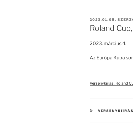
BEKÜLDVE:
2023.01.05.
SZERZ
Roland Cup
2023. március 4.
Az Európa Kupa sor
Versenykiírás_Roland C
KATEGÓRIÁK
VERSENYKIÍRÁ