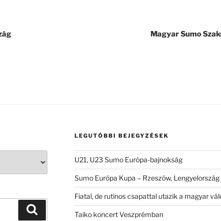
zág
Magyar Sumo Szaks
LEGUTÓBBI BEJEGYZÉSEK
U21, U23 Sumo Európa-bajnokság
Sumo Európa Kupa – Rzeszów, Lengyelország
Fiatal, de rutinos csapattal utazik a magyar 
Keresés
Taiko koncert Veszprémban