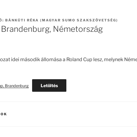
Ő:
BÁNKÚTI RÉKA (MAGYAR SUMO SZAKSZÖVETSÉG)
, Brandenburg, Németország
ozat idei második állomása a Roland Cup lesz, melynek Néme
Letöltés
up, Brandenburg
SOK