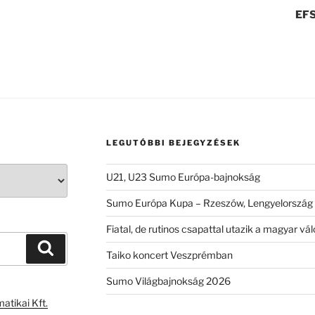
EFS
LEGUTÓBBI BEJEGYZÉSEK
U21, U23 Sumo Európa-bajnokság
Sumo Európa Kupa – Rzeszów, Lengyelország
Fiatal, de rutinos csapattal utazik a magyar 
Keresés
Taiko koncert Veszprémban
Sumo Világbajnokság 2026
atikai Kft.