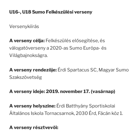
U16-, U18 Sumo Felkészülési verseny
Versenykiírás
A verseny célja:
Felkészülés elősegítése, és
válogatóverseny a 2020-as Sumo Európa- és
Világbajnokságra.
A verseny rendezője:
Érdi Spartacus SC, Magyar Sumo
Szakszövetség
A verseny ideje:
2019. november 17. (vasárnap)
A verseny helyszíne:
Érdi Batthyány Sportiskolai
Általános Iskola Tornacsarnok, 2030 Érd, Fácán köz 1.
A verseny résztvevői: