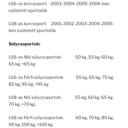
U16-os korcsoport: 2003-2004-2005-2006-ban
született sportolók
U18-as korcsoport: 2001-2002-2003-2004-2005-
ben született sportolók
Súlycsoportok:
U16-os Női súlycsoportok: 50 kg, 55 kg, 60 kg,
65 kg, +65 kg
U16-os Férfi súlycsoportok: 55 kg, 65 kg, 75 kg,
85 kg, 95 kg, +95 kg
U18-as Női súlycsoportok: 55 kg, 60 kg, 65 kg,
70 kg, +70 kg,
U18-as Férfi súlycsoportok: 60 kg, 70 kg, 80 kg,
90 kg, 100 kg, +100 kg,