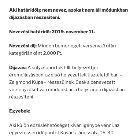
Aki határidőig nem nevez, azokat nem áll módunkban
díjazásban részesíteni.
Nevezési határidő: 2019. november 11.
Nevezési díj:
Minden bemérlegelt versenyző után
kategóriánként 2.000 Ft.
Díjazás:
A súlycsoportok I-III. helyezettjei
éremdíjazásban, az első helyezettek tiszteletdíjban –
Zsigmond Kupa – részesülnek. Csak a benevezett
versenyzőket van módunkban a helyszínen díjazásban
részesíteni.
Egyebek:
Aki külön edzéslehetőséget kíván igénybe venni, az
egyeztessen időpontot Kovács Jánossal a 06-30-