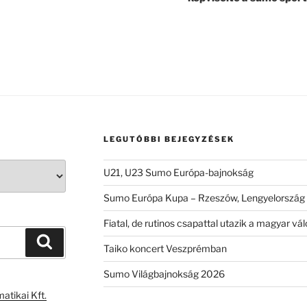
LEGUTÓBBI BEJEGYZÉSEK
U21, U23 Sumo Európa-bajnokság
Sumo Európa Kupa – Rzeszów, Lengyelország
Fiatal, de rutinos csapattal utazik a magyar 
Keresés
Taiko koncert Veszprémban
Sumo Világbajnokság 2026
atikai Kft.