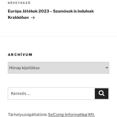
Következő
KÖVETKEZŐ
bejegyzés
Európa Játékok 2023 – Szumósok is indulnak
Krakkóban
ARCHÍVUM
Archívum
Keresés
Keresé
a
következő
kifejezésre:
Tárhelyszolgáltatónk:
SeComp Informatikai Kft.